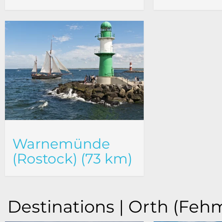
Warnemünde
(Rostock) (73 km)
Destinations | Orth (Feh