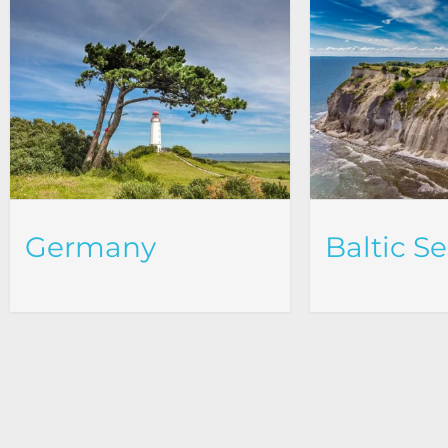
Germany
Baltic S