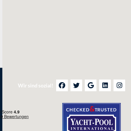
Wir sind sozial!