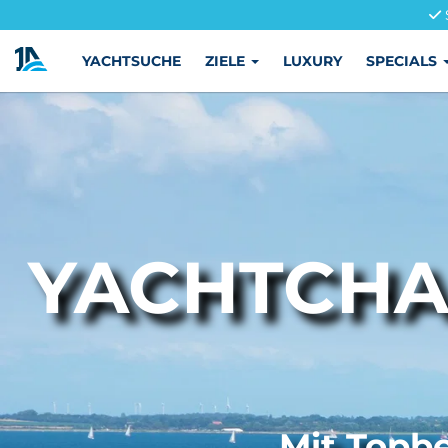
YACHTSUCHE
ZIELE
LUXURY
SPECIALS
YACHTCHA
Mit Topbe