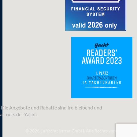
n. Die Angebote und Rabatte sind freibleibend und
artners der Yacht.
© 2026 1a Yachtcharter GmbH. Alle Rechte vorbehalten.