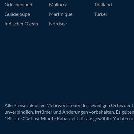
Griechenland
Mallorca
Thailand
Guadeloupe
Martinique
Türkei
Indischer Ozean
Nordsee
Alle Preise inklusive Mehrwertsteuer des jeweiligen Ortes der 
unverbindlich. Irrtümer und Änderungen vorbehalten. Es gelte
* Bis zu 50 % Last Minute Rabatt gilt für ausgewählte Yachten u