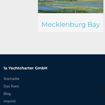
Mecklenburg Bay
1a Yachtcharter GmbH
Startseite
Das Team
Blog
Imprint