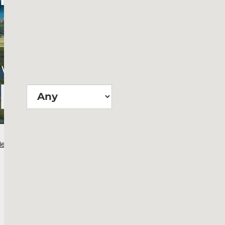
Wie groß?
Suchen