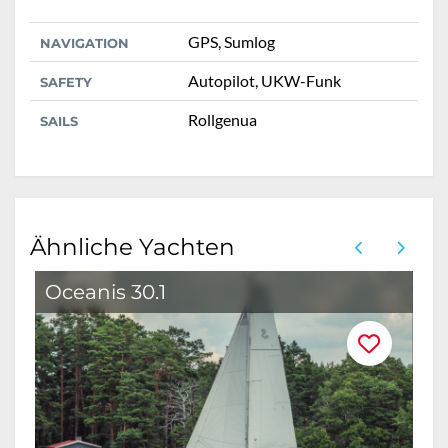
GPS, Sumlog
NAVIGATION
Autopilot, UKW-Funk
SAFETY
Rollgenua
SAILS
Ähnliche Yachten
Oceanis 30.1
O