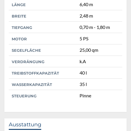
6,40 m
LÄNGE
2,48 m
BREITE
0,70 m - 1,80 m
TIEFGANG
5 PS
MOTOR
25,00 qm
SEGELFLÄCHE
k.A
VERDRÄNGUNG
40 l
TREIBSTOFFKAPAZITÄT
35 l
WASSERKAPAZITÄT
Pinne
STEUERUNG
Ausstattung