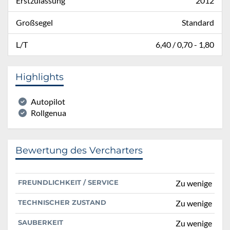
Erstzulassung
2012
Großsegel
Standard
L/T
6,40 / 0,70 - 1,80
Highlights
Autopilot
Rollgenua
Bewertung des Vercharters
FREUNDLICHKEIT / SERVICE
Zu wenige
TECHNISCHER ZUSTAND
Zu wenige
SAUBERKEIT
Zu wenige