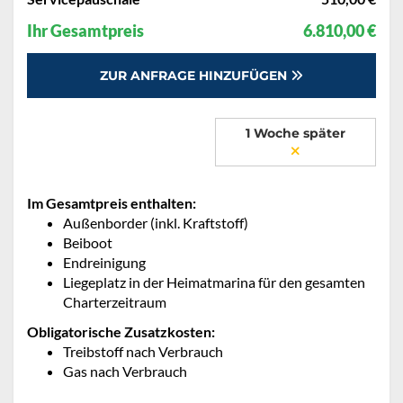
Ihr Gesamtpreis
6.810,00 €
ZUR ANFRAGE HINZUFÜGEN
1 Woche später
Im Gesamtpreis enthalten:
Außenborder (inkl. Kraftstoff)
Beiboot
Endreinigung
Liegeplatz in der Heimatmarina für den gesamten
Charterzeitraum
Obligatorische Zusatzkosten:
Treibstoff nach Verbrauch
Gas nach Verbrauch