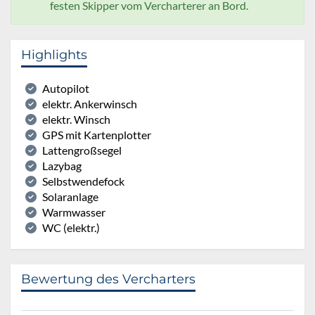
festen Skipper vom Vercharterer an Bord.
Highlights
Autopilot
elektr. Ankerwinsch
elektr. Winsch
GPS mit Kartenplotter
Lattengroßsegel
Lazybag
Selbstwendefock
Solaranlage
Warmwasser
WC (elektr.)
Bewertung des Vercharters