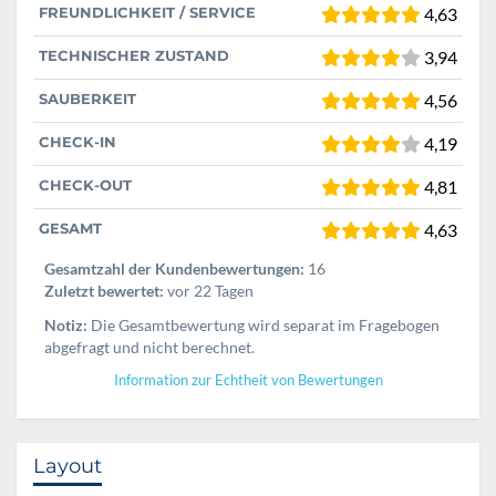
FREUNDLICHKEIT / SERVICE
4,63
TECHNISCHER ZUSTAND
3,94
SAUBERKEIT
4,56
CHECK-IN
4,19
CHECK-OUT
4,81
GESAMT
4,63
Gesamtzahl der Kundenbewertungen:
16
Zuletzt bewertet:
vor 22 Tagen
Notiz:
Die Gesamtbewertung wird separat im Fragebogen
abgefragt und nicht berechnet.
Information zur Echtheit von Bewertungen
Layout