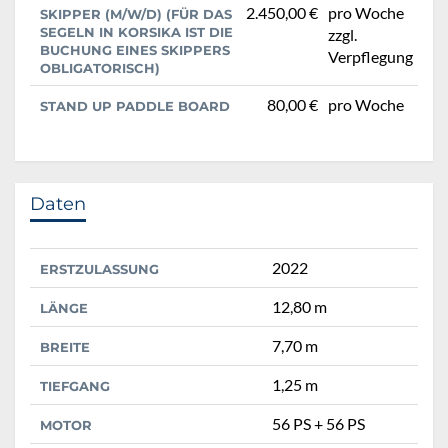
2.450,00 €
pro Woche
SKIPPER (M/W/D) (FÜR DAS
SEGELN IN KORSIKA IST DIE
zzgl.
BUCHUNG EINES SKIPPERS
Verpflegung
OBLIGATORISCH)
80,00 €
pro Woche
STAND UP PADDLE BOARD
Daten
2022
ERSTZULASSUNG
12,80 m
LÄNGE
7,70 m
BREITE
1,25 m
TIEFGANG
56 PS + 56 PS
MOTOR