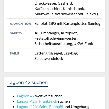
Druckwasser, Gasherd,
Kaffeemaschine, Kühlschrank,
Mikrowelle, Warmwasser, WC (elektr.)
Echolot, GPS mit Kartenplotter, Sumlog
NAVIGATION
AIS Empfänger, Autopilot,
SAFETY
Feststoffschwimmwesten,
Sicherheitsausrüstung, UKW-Funk
Lattengroßsegel, Lazybag,
SAILS
Selbstwendefock
Lagoon 42 suchen
Lagoon 42
weltweit suchen
Lagoon 42 in Frankreich
suchen
Lagoon 42 in Saint-Raphaël
und Umgebung