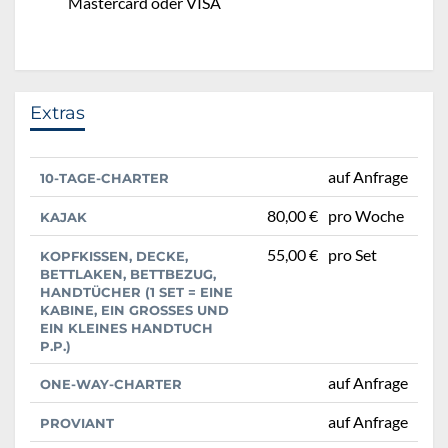
Mastercard oder VISA
Extras
auf Anfrage
10-TAGE-CHARTER
80,00 €
pro Woche
KAJAK
55,00 €
pro Set
KOPFKISSEN, DECKE,
BETTLAKEN, BETTBEZUG,
HANDTÜCHER (1 SET = EINE
KABINE, EIN GROSSES UND E
IN KLEINES HANDTUCH P
.P.)
auf Anfrage
ONE-WAY-CHARTER
auf Anfrage
PROVIANT