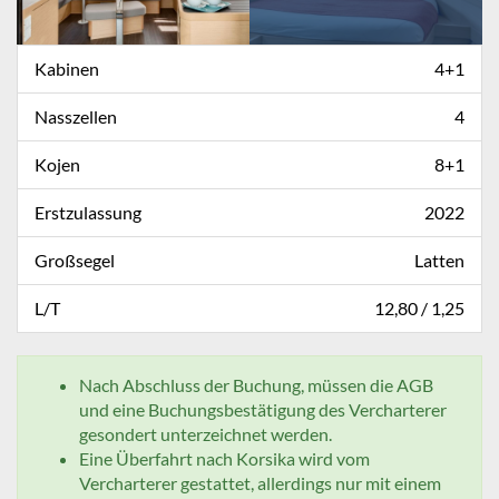
Kabinen
4+1
Nasszellen
4
Kojen
8+1
Erstzulassung
2022
Großsegel
Latten
L/T
12,80 / 1,25
Nach Abschluss der Buchung, müssen die AGB
und eine Buchungsbestätigung des Vercharterer
gesondert unterzeichnet werden.
Eine Überfahrt nach Korsika wird vom
Vercharterer gestattet, allerdings nur mit einem