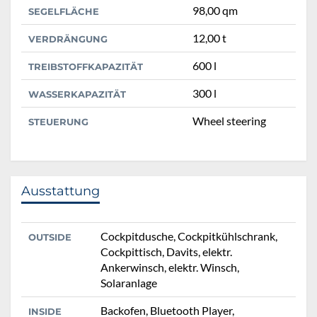
98,00 qm
SEGELFLÄCHE
12,00 t
VERDRÄNGUNG
600 l
TREIBSTOFFKAPAZITÄT
300 l
WASSERKAPAZITÄT
Wheel steering
STEUERUNG
Ausstattung
Cockpitdusche, Cockpitkühlschrank,
OUTSIDE
Cockpittisch, Davits, elektr.
Ankerwinsch, elektr. Winsch,
Solaranlage
Backofen, Bluetooth Player,
INSIDE