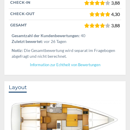
CHECK-IN
3,88
CHECK-OUT
4,30
GESAMT
3,88
Gesamtzahl der Kundenbewertungen:
40
Zuletzt bewertet:
vor 26 Tagen
Notiz:
Die Gesamtbewertung wird separat im Fragebogen
abgefragt und nicht berechnet.
Information zur Echtheit von Bewertungen
Layout