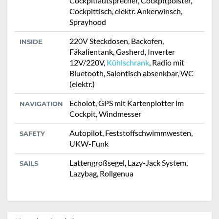
Cockpitlautsprecher, Cockpitpolster,
Cockpittisch, elektr. Ankerwinsch,
Sprayhood
220V Steckdosen, Backofen,
INSIDE
Fäkalientank, Gasherd, Inverter
12V/220V,
Kühlschrank
, Radio mit
Bluetooth, Salontisch absenkbar, WC
(elektr.)
Echolot, GPS mit Kartenplotter im
NAVIGATION
Cockpit, Windmesser
Autopilot, Feststoffschwimmwesten,
SAFETY
UKW-Funk
Lattengroßsegel, Lazy-Jack System,
SAILS
Lazybag, Rollgenua