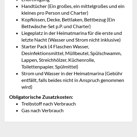
Handtücher (Ein großes, ein mittelgroßes und ein
kleines pro Person und Charter)
Kopfkissen, Decke, Bettlaken, Bettbezug (Ein
Bettwäsche-Set p.P. und Charter)
Liegeplatz in der Heimatmarina für die erste und
letzte Nacht (Wasser und Strom nicht inklusive)
Starter Pack (4 Flaschen Wasser,
Desinfektionsmittel, Müllbeutel, Spülschwamm,
Lappen, Streichhölzer, Küchenrolle,
Toilettenpapier, Spülmittel)
Strom und Wasser in der Heimatmarina (Gebühr
entfällt, falls beides nicht in Anspruch genommen
wird)
Obligatorische Zusatzkosten:
Treibstoff nach Verbrauch
Gas nach Verbrauch