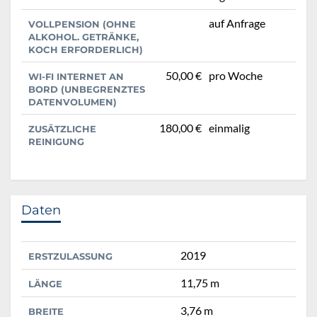
auf Anfrage
VOLLPENSION (OHNE
ALKOHOL. GETRÄNKE,
KOCH ERFORDERLICH)
50,00 €
pro Woche
WI-FI INTERNET AN
BORD (UNBEGRENZTES
DATENVOLUMEN)
180,00 €
einmalig
ZUSÄTZLICHE
REINIGUNG
Daten
2019
ERSTZULASSUNG
11,75 m
LÄNGE
3,76 m
BREITE