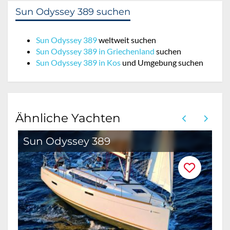
Sun Odyssey 389 suchen
Sun Odyssey 389
weltweit suchen
Sun Odyssey 389 in Griechenland
suchen
Sun Odyssey 389 in Kos
und Umgebung suchen
Ähnliche Yachten
Sun Odyssey 389