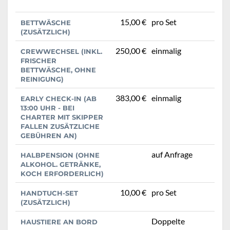
15,00 €
pro Set
BETTWÄSCHE
(ZUSÄTZLICH)
250,00 €
einmalig
CREWWECHSEL (INKL.
FRISCHER
BETTWÄSCHE, OHNE
REINIGUNG)
383,00 €
einmalig
EARLY CHECK-IN (AB
13:00 UHR - BEI
CHARTER MIT SKIPPER
FALLEN ZUSÄTZLICHE
GEBÜHREN AN)
auf Anfrage
HALBPENSION (OHNE
ALKOHOL. GETRÄNKE,
KOCH ERFORDERLICH)
10,00 €
pro Set
HANDTUCH-SET
(ZUSÄTZLICH)
Doppelte
HAUSTIERE AN BORD