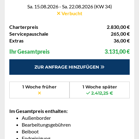
Sa. 15.08.2026 - Sa. 22.08.2026 (KW 34)
Verbucht
Charterpreis
2.830,00 €
Servicepauschale
265,00 €
Extras
36,00 €
Ihr Gesamtpreis
3.131,00 €
ZUR ANFRAGE HINZUFÜGEN
1 Woche früher
1 Woche später
2.412,25 €
Im Gesamtpreis enthalten:
Außenborder
Bearbeitungsgebühren
Beiboot
Endreinigung