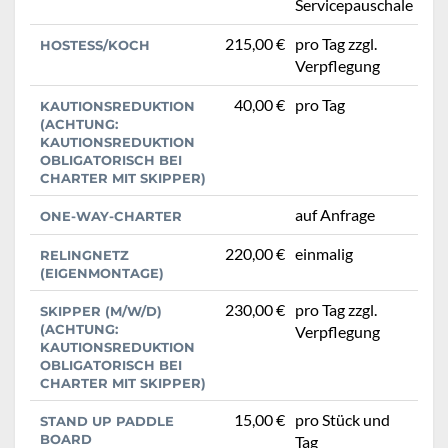
Servicepauschale
215,00 €
pro Tag zzgl.
HOSTESS/KOCH
Verpflegung
40,00 €
pro Tag
KAUTIONSREDUKTION
(ACHTUNG:
KAUTIONSREDUKTION
OBLIGATORISCH BEI
CHARTER MIT SKIPPER)
auf Anfrage
ONE-WAY-CHARTER
220,00 €
einmalig
RELINGNETZ
(EIGENMONTAGE)
230,00 €
pro Tag zzgl.
SKIPPER (M/W/D)
(ACHTUNG:
Verpflegung
KAUTIONSREDUKTION
OBLIGATORISCH BEI
CHARTER MIT SKIPPER)
15,00 €
pro Stück und
STAND UP PADDLE
BOARD
Tag