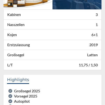
Kabinen
3
Nasszellen
1
Kojen
6+1
Erstzulassung
2019
Großsegel
Latten
L/T
11,75 / 1,50
Highlights
Großsegel 2025
Vorsegel 2025
Autopilot