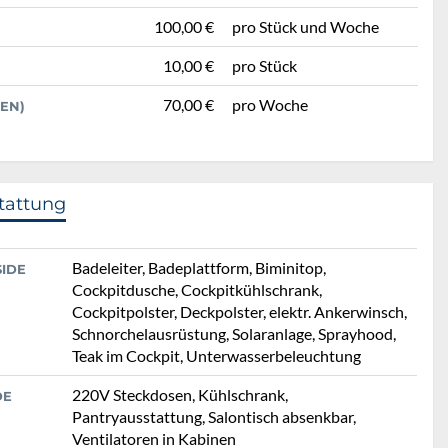
100,00 €
pro Stück und Woche
10,00 €
pro Stück
70,00 €
pro Woche
EN)
tattung
Badeleiter, Badeplattform, Biminitop,
SIDE
Cockpitdusche, Cockpitkühlschrank,
Cockpitpolster, Deckpolster, elektr. Ankerwinsch,
Schnorchelausrüstung, Solaranlage, Sprayhood,
Teak im Cockpit, Unterwasserbeleuchtung
220V Steckdosen, Kühlschrank,
DE
Pantryausstattung, Salontisch absenkbar,
Ventilatoren in Kabinen