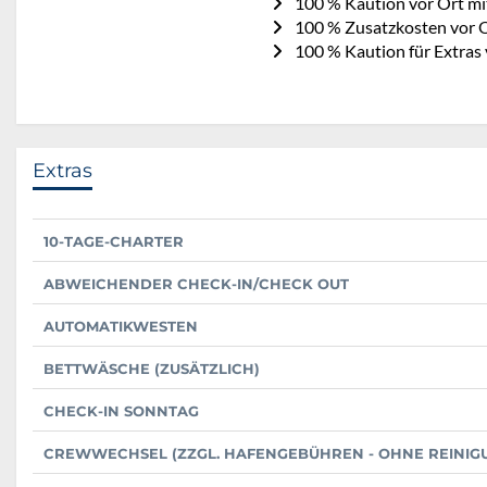
100 % Kaution vor Ort mi
100 % Zusatzkosten vor O
100 % Kaution für Extras
Extras
10-TAGE-CHARTER
ABWEICHENDER CHECK-IN/CHECK OUT
AUTOMATIKWESTEN
BETTWÄSCHE (ZUSÄTZLICH)
CHECK-IN SONNTAG
CREWWECHSEL (ZZGL. HAFENGEBÜHREN - OHNE REINIG