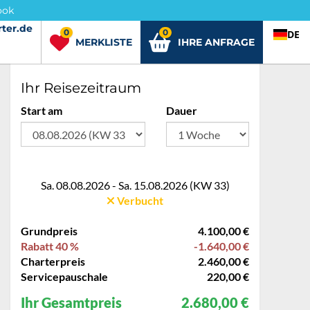
ook
ter.de
rter.de
0
0
DE
MERKLISTE
IHRE ANFRAGE
Ihr Reisezeitraum
Start am
Dauer
Sa. 08.08.2026 - Sa. 15.08.2026 (KW 33)
Verbucht
Grundpreis
4.100,00 €
Rabatt 40 %
-1.640,00 €
Charterpreis
2.460,00 €
Servicepauschale
220,00 €
Ihr Gesamtpreis
2.680,00 €