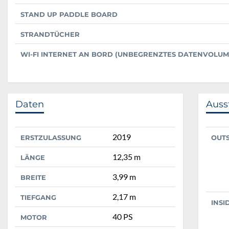
STAND UP PADDLE BOARD
STRANDTÜCHER
WI-FI INTERNET AN BORD (UNBEGRENZTES DATENVOLUM
Daten
Auss
2019
ERSTZULASSUNG
OUT
12,35 m
LÄNGE
3,99 m
BREITE
2,17 m
TIEFGANG
INSI
40 PS
MOTOR