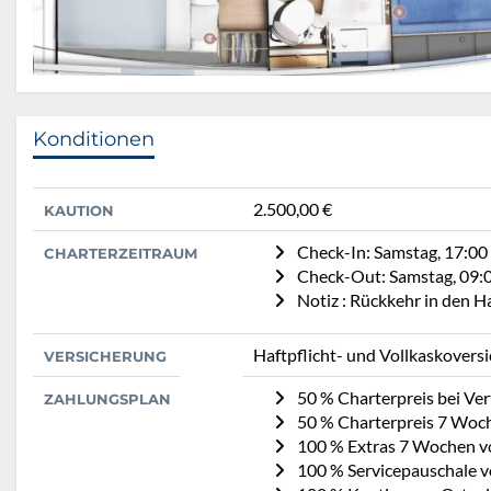
Konditionen
2.500,00 €
KAUTION
Check-In: Samstag, 17:00
CHARTERZEITRAUM
Check-Out: Samstag, 09:
Notiz : Rückkehr in den 
Haftpflicht- und Vollkaskovers
VERSICHERUNG
50 % Charterpreis bei Ve
ZAHLUNGSPLAN
50 % Charterpreis 7 Woc
100 % Extras 7 Wochen v
100 % Servicepauschale vo