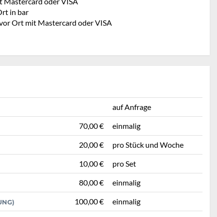
t Mastercard oder VISA
rt in bar
 vor Ort mit Mastercard oder VISA
auf Anfrage
70,00 €
einmalig
20,00 €
pro Stück und Woche
10,00 €
pro Set
80,00 €
einmalig
100,00 €
einmalig
UNG)