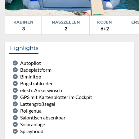
KABINEN
NASSZELLEN
KOJEN
ER
3
2
6+2
Highlights
Autopilot
Badeplattform
Biminitop
Bugstrahlruder
elektr. Ankerwinsch
GPS mit Kartenplotter im Cockpit
Lattengroßsegel
Rollgenua
Salontisch absenkbar
Solaranlage
Sprayhood