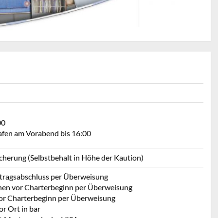
00
Hafen am Vorabend bis 16:00
icherung (Selbstbehalt in Höhe der Kaution)
rtragsabschluss per Überweisung
hen vor Charterbeginn per Überweisung
or Charterbeginn per Überweisung
r Ort in bar