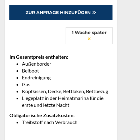
ZUR ANFRAGE HINZUFÜGEN
1 Woche später
Im Gesamtpreis enthalten:
Außenborder
Beiboot
Endreinigung
Gas
Kopfkissen, Decke, Bettlaken, Bettbezug
Liegeplatz in der Heimatmarina für die
erste und letzte Nacht
Obligatorische Zusatzkosten:
Treibstoff nach Verbrauch