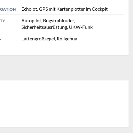
Echolot, GPS mit Kartenplotter im Cockpit
IGATION
Autopilot, Bugstrahlruder,
TY
Sicherheitsausrüstung, UKW-Funk
Lattengroßsegel, Rollgenua
S