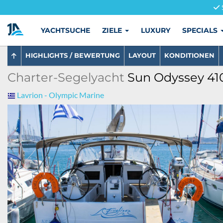
YACHTSUCHE
ZIELE
LUXURY
SPECIALS
HIGHLIGHTS / BEWERTUNG
LAYOUT
KONDITIONEN
Charter-Segelyacht
Sun Odyssey 410
Lavrion - Olympic Marine