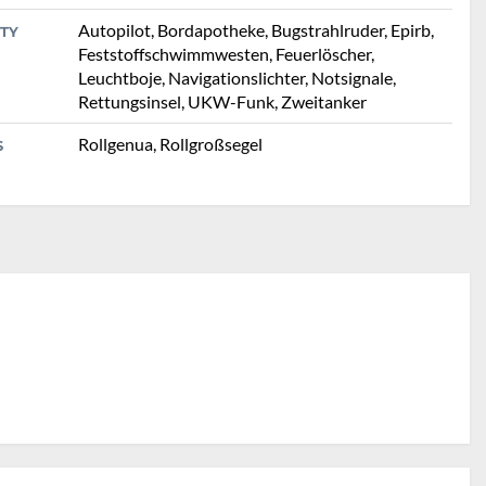
Autopilot, Bordapotheke, Bugstrahlruder, Epirb,
TY
Feststoffschwimmwesten, Feuerlöscher,
Leuchtboje, Navigationslichter, Notsignale,
Rettungsinsel, UKW-Funk, Zweitanker
Rollgenua, Rollgroßsegel
S