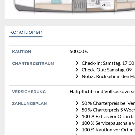
Konditionen
500,00 €
KAUTION
Check-In: Samstag, 17:00
CHARTERZEITRAUM
Check-Out: Samstag, 09
Notiz : Rückkehr in den 
Haftpflicht- und Vollkaskovers
VERSICHERUNG
50 % Charterpreis bei Ve
ZAHLUNGSPLAN
50 % Charterpreis 5 Woc
100 % Extras vor Ort in b
100 % Servicepauschale vo
100 % Kaution vor Ort mi