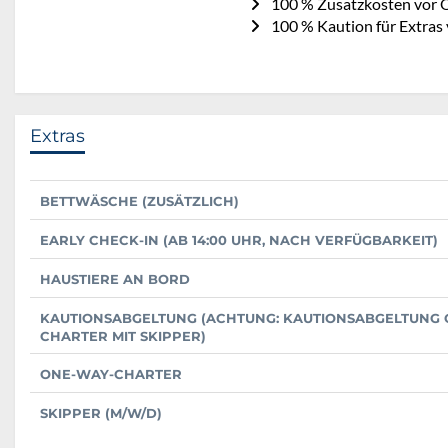
100 % Zusatzkosten vor O
100 % Kaution für Extras
Extras
BETTWÄSCHE (ZUSÄTZLICH)
EARLY CHECK-IN (AB 14:00 UHR, NACH VERFÜGBARKEIT)
HAUSTIERE AN BORD
KAUTIONSABGELTUNG (ACHTUNG: KAUTIONSABGELTUNG O
CHARTER MIT SKIPPER)
ONE-WAY-CHARTER
SKIPPER (M/W/D)