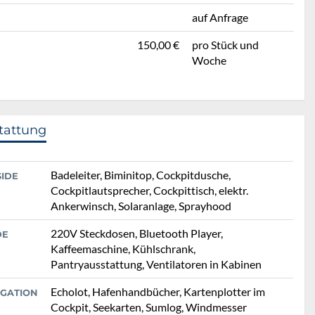
auf Anfrage
150,00 €
pro Stück und
Woche
tattung
Badeleiter, Biminitop, Cockpitdusche,
SIDE
Cockpitlautsprecher, Cockpittisch, elektr.
Ankerwinsch, Solaranlage, Sprayhood
220V Steckdosen, Bluetooth Player,
DE
Kaffeemaschine, Kühlschrank,
Pantryausstattung, Ventilatoren in Kabinen
Echolot, Hafenhandbücher, Kartenplotter im
IGATION
Cockpit, Seekarten, Sumlog, Windmesser