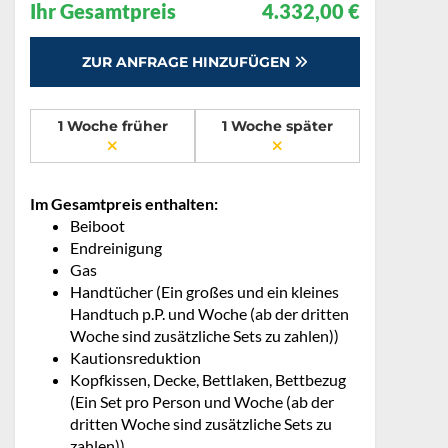
Ihr Gesamtpreis
4.332,00 €
ZUR ANFRAGE HINZUFÜGEN
1 Woche früher
1 Woche später
Im Gesamtpreis enthalten:
Beiboot
Endreinigung
Gas
Handtücher (Ein großes und ein kleines
Handtuch p.P. und Woche (ab der dritten
Woche sind zusätzliche Sets zu zahlen))
Kautionsreduktion
Kopfkissen, Decke, Bettlaken, Bettbezug
(Ein Set pro Person und Woche (ab der
dritten Woche sind zusätzliche Sets zu
zahlen))