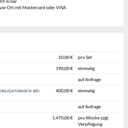
rt in bar
 vor Ort mit Mastercard oder VISA
10,00 €
pro Set
190,00 €
einmalig
auf Anfrage
400,00 €
einmalig
BLIGATORISCH BEI
auf Anfrage
1.470,00 €
pro Woche zzgl.
Verpflegung