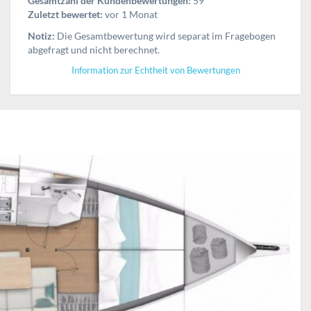
Gesamtzahl der Kundenbewertungen:
59
Zuletzt bewertet:
vor 1 Monat
Notiz:
Die Gesamtbewertung wird separat im Fragebogen
abgefragt und nicht berechnet.
Information zur Echtheit von Bewertungen