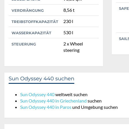
SAFE
8,56 t
VERDRÄNGUNG
230 l
TREIBSTOFFKAPAZITÄT
530 l
WASSERKAPAZITÄT
SAIL
2 x Wheel
STEUERUNG
steering
Sun Odyssey 440 suchen
Sun Odyssey 440
weltweit suchen
Sun Odyssey 440 in Griechenland
suchen
Sun Odyssey 440 in Paros
und Umgebung suchen