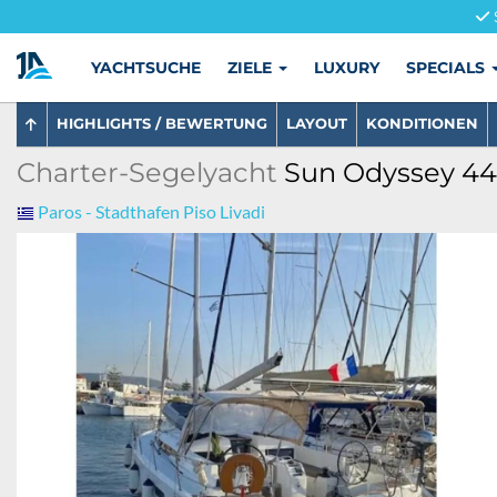
YACHTSUCHE
ZIELE
LUXURY
SPECIALS
HIGHLIGHTS / BEWERTUNG
LAYOUT
KONDITIONEN
Charter-Segelyacht
Sun Odyssey 440
Paros - Stadthafen Piso Livadi