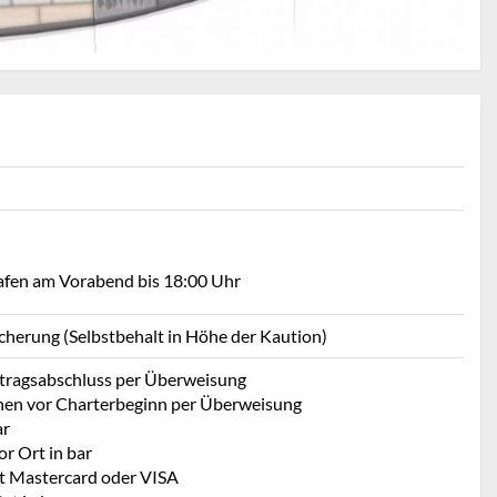
Hafen am Vorabend bis 18:00 Uhr
icherung (Selbstbehalt in Höhe der Kaution)
rtragsabschluss per Überweisung
hen vor Charterbeginn per Überweisung
ar
r Ort in bar
t Mastercard oder VISA