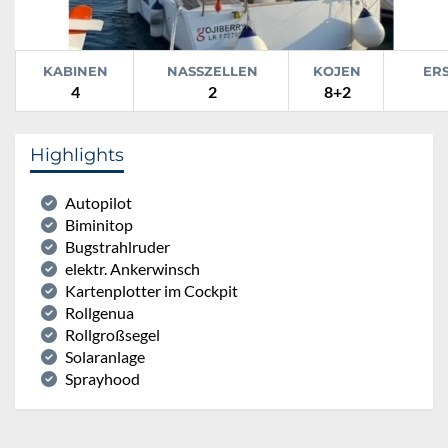
KABINEN
NASSZELLEN
KOJEN
ER
4
2
8+2
Highlights
Autopilot
Biminitop
Bugstrahlruder
elektr. Ankerwinsch
Kartenplotter im Cockpit
Rollgenua
Rollgroßsegel
Solaranlage
Sprayhood