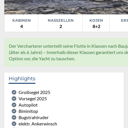
KABINEN
NASSZELLEN
KOJEN
ER
4
2
8+2
Der Vercharterer unterteilt seine Flotte in Klassen nach Bauja
(älter als 6 Jahre) – Innerhalb dieser Klassen garantiert uns 
Option vor, die Yacht zu tauschen.
Highlights
Großsegel 2025
Vorsegel 2025
Autopilot
Biminitop
Bugstrahlruder
elektr. Ankerwinsch