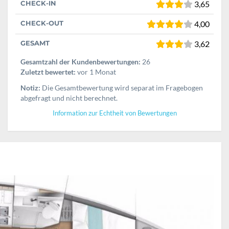
CHECK-IN
3,65
CHECK-OUT
4,00
GESAMT
3,62
Gesamtzahl der Kundenbewertungen:
26
Zuletzt bewertet:
vor 1 Monat
Notiz:
Die Gesamtbewertung wird separat im Fragebogen
abgefragt und nicht berechnet.
Information zur Echtheit von Bewertungen