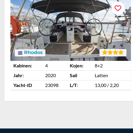
Rhodos
Kabinen:
4
Kojen:
8+2
Jahr:
2020
Sail
Latten
Yacht-ID
23098
L/T:
13,00 / 2,20