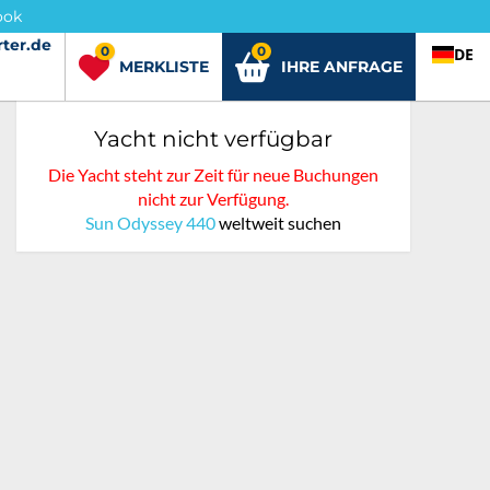
ook
ter.de
rter.de
0
0
DE
MERKLISTE
IHRE ANFRAGE
Yacht nicht verfügbar
Die Yacht steht zur Zeit für neue Buchungen
nicht zur Verfügung.
Sun Odyssey 440
weltweit suchen