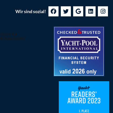
Wir sind sozial!