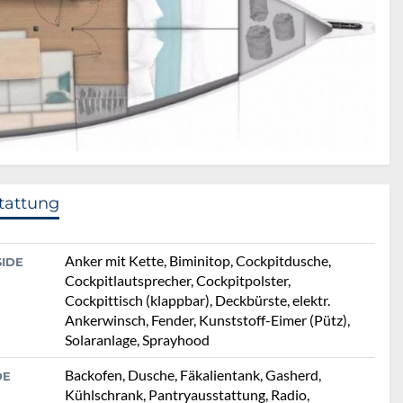
tattung
Anker mit Kette, Biminitop, Cockpitdusche,
SIDE
Cockpitlautsprecher, Cockpitpolster,
Cockpittisch (klappbar), Deckbürste, elektr.
Ankerwinsch, Fender, Kunststoff-Eimer (Pütz),
Solaranlage, Sprayhood
Backofen, Dusche, Fäkalientank, Gasherd,
DE
Kühlschrank, Pantryausstattung, Radio,