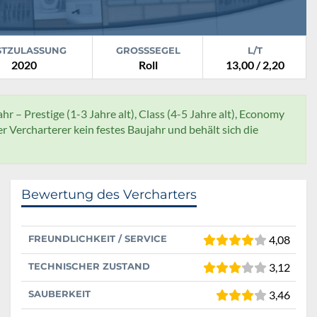
STZULASSUNG
GROSSSEGEL
L/T
2020
Roll
13,00 / 2,20
hr – Prestige (1-3 Jahre alt), Class (4-5 Jahre alt), Economy
der Vercharterer kein festes Baujahr und behält sich die
Bewertung des Vercharters
FREUNDLICHKEIT / SERVICE
4,08
TECHNISCHER ZUSTAND
3,12
SAUBERKEIT
3,46