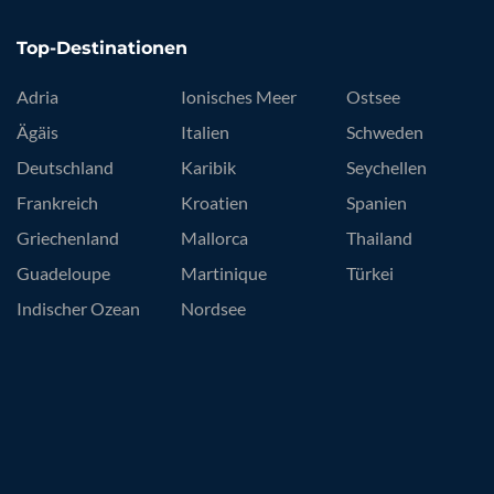
Top-Destinationen
Adria
Ionisches Meer
Ostsee
Ägäis
Italien
Schweden
Deutschland
Karibik
Seychellen
Frankreich
Kroatien
Spanien
Griechenland
Mallorca
Thailand
Guadeloupe
Martinique
Türkei
Indischer Ozean
Nordsee