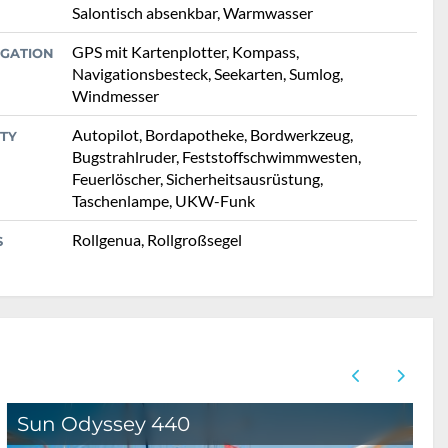
Salontisch absenkbar, Warmwasser
GPS mit Kartenplotter, Kompass,
IGATION
Navigationsbesteck, Seekarten, Sumlog,
Windmesser
Autopilot, Bordapotheke, Bordwerkzeug,
TY
Bugstrahlruder, Feststoffschwimmwesten,
Feuerlöscher, Sicherheitsausrüstung,
Taschenlampe, UKW-Funk
Rollgenua, Rollgroßsegel
S
Sun Odyssey 440