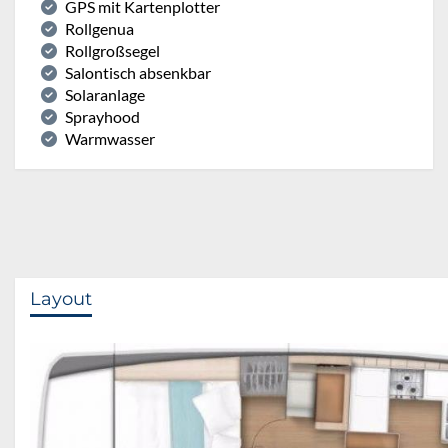
GPS mit Kartenplotter
Rollgenua
Rollgroßsegel
Salontisch absenkbar
Solaranlage
Sprayhood
Warmwasser
Layout