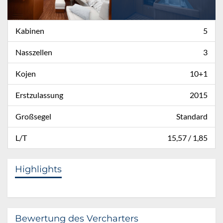
Kabinen
5
Nasszellen
3
Kojen
10+1
Erstzulassung
2015
Großsegel
Standard
L/T
15,57 / 1,85
Highlights
Bewertung des Vercharters