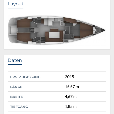
Layout
Daten
2015
ERSTZULASSUNG
15,57 m
LÄNGE
4,67 m
BREITE
1,85 m
TIEFGANG