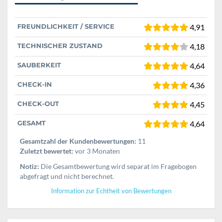
FREUNDLICHKEIT / SERVICE
4,91
TECHNISCHER ZUSTAND
4,18
SAUBERKEIT
4,64
CHECK-IN
4,36
CHECK-OUT
4,45
GESAMT
4,64
Gesamtzahl der Kundenbewertungen:
11
Zuletzt bewertet:
vor 3 Monaten
Notiz:
Die Gesamtbewertung wird separat im Fragebogen
abgefragt und nicht berechnet.
Information zur Echtheit von Bewertungen