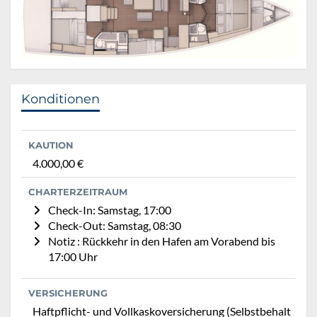
Konditionen
KAUTION
4.000,00 €
CHARTERZEITRAUM
Check-In: Samstag, 17:00
Check-Out: Samstag, 08:30
Notiz : Rückkehr in den Hafen am Vorabend bis
17:00 Uhr
VERSICHERUNG
Haftpflicht- und Vollkaskoversicherung (Selbstbehalt