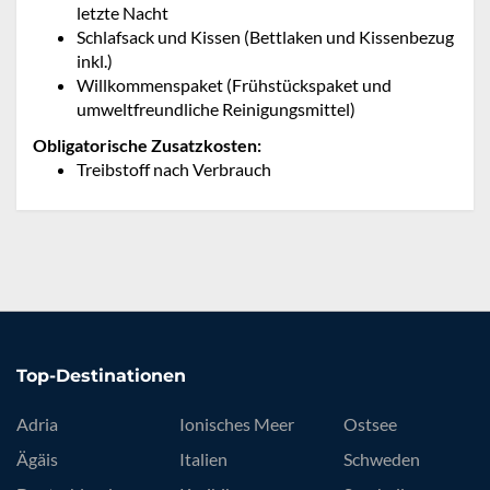
letzte Nacht
Schlafsack und Kissen (Bettlaken und Kissenbezug
inkl.)
Willkommenspaket (Frühstückspaket und
umweltfreundliche Reinigungsmittel)
Obligatorische Zusatzkosten:
Treibstoff nach Verbrauch
Top-Destinationen
Adria
Ionisches Meer
Ostsee
Ägäis
Italien
Schweden