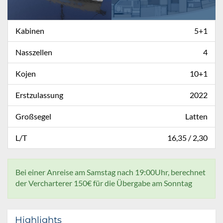
Kabinen
5+1
Nasszellen
4
Kojen
10+1
Erstzulassung
2022
Großsegel
Latten
L/T
16,35 / 2,30
Bei einer Anreise am Samstag nach 19:00Uhr, berechnet
der Vercharterer 150€ für die Übergabe am Sonntag
Highlights