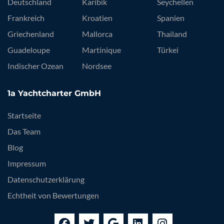
Deutschland
Karibik
Seychellen
Frankreich
Kroatien
Spanien
Griechenland
Mallorca
Thailand
Guadeloupe
Martinique
Türkei
Indischer Ozean
Nordsee
1a Yachtcharter GmbH
Startseite
Das Team
Blog
Impressum
Datenschutzerklärung
Echtheit von Bewertungen