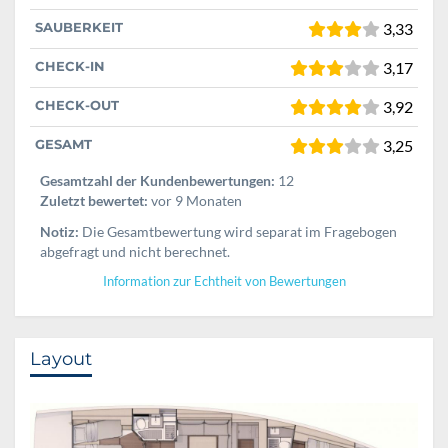
SAUBERKEIT
3,33
CHECK-IN
3,17
CHECK-OUT
3,92
GESAMT
3,25
Gesamtzahl der Kundenbewertungen:
12
Zuletzt bewertet:
vor 9 Monaten
Notiz:
Die Gesamtbewertung wird separat im Fragebogen
abgefragt und nicht berechnet.
Information zur Echtheit von Bewertungen
Layout