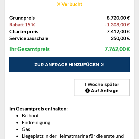
Verbucht
Grundpreis
8.720,00 €
Rabatt 15 %
-1.308,00 €
Charterpreis
7.412,00 €
Servicepauschale
350,00 €
Ihr Gesamtpreis
7.762,00 €
ZUR ANFRAGE HINZUFÜGEN
1 Woche später
Auf Anfrage
Im Gesamtpreis enthalten:
Beiboot
Endreinigung
Gas
Liegeplatz in der Heimatmarina für die erste und