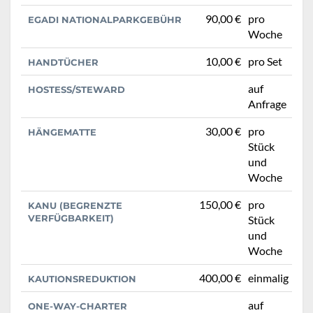
90,00 €
pro
EGADI NATIONALPARKGEBÜHR
Woche
10,00 €
pro Set
HANDTÜCHER
auf
HOSTESS/STEWARD
Anfrage
30,00 €
pro
HÄNGEMATTE
Stück
und
Woche
150,00 €
pro
KANU (BEGRENZTE
VERFÜGBARKEIT)
Stück
und
Woche
400,00 €
einmalig
KAUTIONSREDUKTION
auf
ONE-WAY-CHARTER