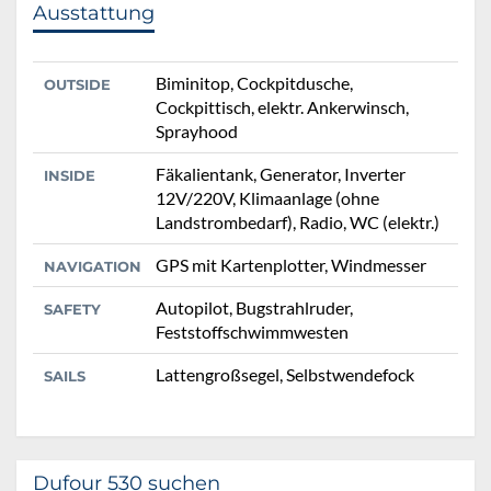
Ausstattung
Biminitop, Cockpitdusche,
OUTSIDE
Cockpittisch, elektr. Ankerwinsch,
Sprayhood
Fäkalientank, Generator, Inverter
INSIDE
12V/220V, Klimaanlage (ohne
Landstrombedarf), Radio, WC (elektr.)
GPS mit Kartenplotter, Windmesser
NAVIGATION
Autopilot, Bugstrahlruder,
SAFETY
Feststoffschwimmwesten
Lattengroßsegel, Selbstwendefock
SAILS
Dufour 530 suchen