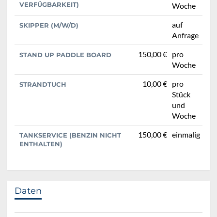
VERFÜGBARKEIT)
Woche
auf
SKIPPER (M/W/D)
Anfrage
150,00 €
pro
STAND UP PADDLE BOARD
Woche
10,00 €
pro
STRANDTUCH
Stück
und
Woche
150,00 €
einmalig
TANKSERVICE (BENZIN NICHT
ENTHALTEN)
Daten