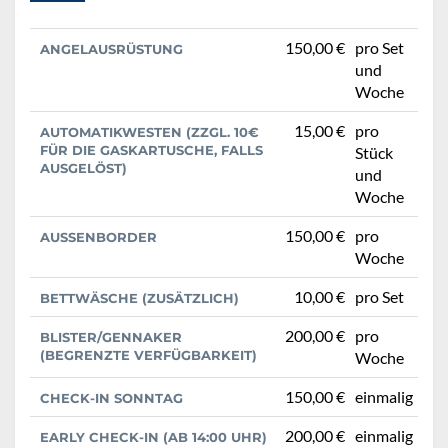
150,00 €
pro Set
ANGELAUSRÜSTUNG
und
Woche
15,00 €
pro
AUTOMATIKWESTEN (ZZGL. 10€
FÜR DIE GASKARTUSCHE, FALLS
Stück
AUSGELÖST)
und
Woche
150,00 €
pro
AUSSENBORDER
Woche
10,00 €
pro Set
BETTWÄSCHE (ZUSÄTZLICH)
200,00 €
pro
BLISTER/GENNAKER
(BEGRENZTE VERFÜGBARKEIT)
Woche
150,00 €
einmalig
CHECK-IN SONNTAG
200,00 €
einmalig
EARLY CHECK-IN (AB 14:00 UHR)