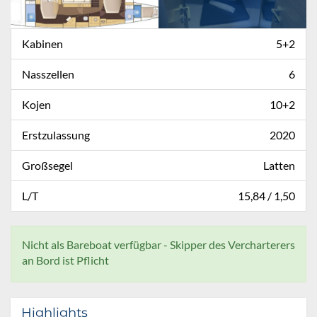
Kabinen
5+2
Nasszellen
6
Kojen
10+2
Erstzulassung
2020
Großsegel
Latten
L/T
15,84 / 1,50
Nicht als Bareboat verfügbar - Skipper des Vercharterers
an Bord ist Pflicht
Highlights