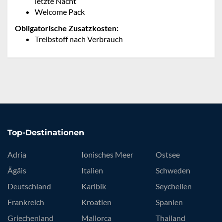
letzte Nacht
Welcome Pack
Obligatorische Zusatzkosten:
Treibstoff nach Verbrauch
Top-Destinationen
Adria
Ionisches Meer
Ostsee
Ägäis
Italien
Schweden
Deutschland
Karibik
Seychellen
Frankreich
Kroatien
Spanien
Griechenland
Mallorca
Thailand