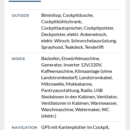
Biminitop, Cockpitdusche,
OUTSIDE
Cockpitkühlschrank,
Cockpitlautsprecher, Cockpitpolster,
Deckpolster, elektr. Ankerwinsch,
elektr. Winsch, Schnorchelausrüstung,
Sprayhood, Teakdeck, Tenderlift
Backofen, Eiswürfelmaschine,
INSIDE
Generator, Inverter 12V/220V,
Kaffeemaschine, Klimaanlage (ohne
Landstrombedarf), Landstromkabel,
Mikrowelle, Mokkakanne,
Pantryausstattung, Radio, USB
Steckdosen in den Kabinen, Ventilator,
Ventilatoren in Kabinen, Warmwasser,
Waschmaschine, Watermaker, WC
(elektr.)
GPS mit Kartenplotter im Cockpit,
NAVIGATION