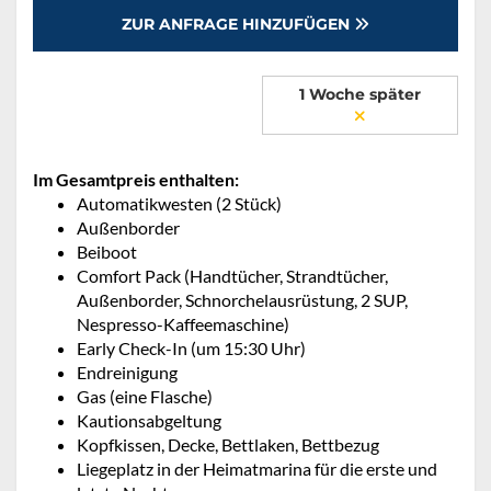
ZUR ANFRAGE HINZUFÜGEN
1 Woche später
Im Gesamtpreis enthalten:
Automatikwesten (2 Stück)
Außenborder
Beiboot
Comfort Pack (Handtücher, Strandtücher,
Außenborder, Schnorchelausrüstung, 2 SUP,
Nespresso-Kaffeemaschine)
Early Check-In (um 15:30 Uhr)
Endreinigung
Gas (eine Flasche)
Kautionsabgeltung
Kopfkissen, Decke, Bettlaken, Bettbezug
Liegeplatz in der Heimatmarina für die erste und