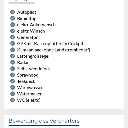
Autopilot
Biminitop
elektr. Ankerwinsch
elektr. Winsch
Generator
GPS mit Kartenplotter im Cockpit
Klimaanlage (ohne Landstrombedarf)
Lattengroßsegel
Radar
Selbstwendefock
Sprayhood
Teakdeck
Warmwasser
Watermaker
WC (elektr.)
Bewertung des Vercharters