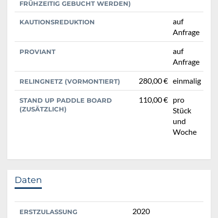
FRÜHZEITIG GEBUCHT WERDEN)
auf
KAUTIONSREDUKTION
Anfrage
auf
PROVIANT
Anfrage
280,00 €
einmalig
RELINGNETZ (VORMONTIERT)
110,00 €
pro
STAND UP PADDLE BOARD
(ZUSÄTZLICH)
Stück
und
Woche
Daten
2020
ERSTZULASSUNG