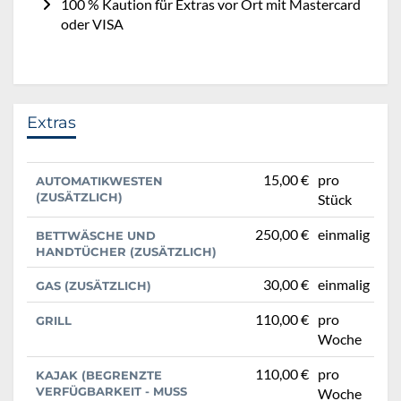
100 % Kaution für Extras vor Ort mit Mastercard
oder VISA
Extras
15,00 €
pro
AUTOMATIKWESTEN
(ZUSÄTZLICH)
Stück
250,00 €
einmalig
BETTWÄSCHE UND
HANDTÜCHER (ZUSÄTZLICH)
30,00 €
einmalig
GAS (ZUSÄTZLICH)
110,00 €
pro
GRILL
Woche
110,00 €
pro
KAJAK (BEGRENZTE
VERFÜGBARKEIT - MUSS
Woche