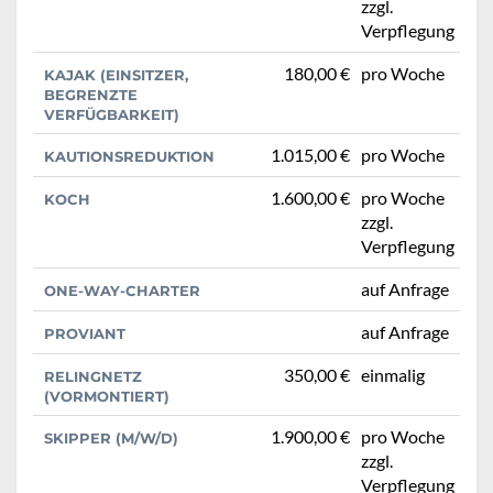
zzgl.
Verpflegung
180,00 €
pro Woche
KAJAK (EINSITZER,
BEGRENZTE
VERFÜGBARKEIT)
1.015,00 €
pro Woche
KAUTIONSREDUKTION
1.600,00 €
pro Woche
KOCH
zzgl.
Verpflegung
auf Anfrage
ONE-WAY-CHARTER
auf Anfrage
PROVIANT
350,00 €
einmalig
RELINGNETZ
(VORMONTIERT)
1.900,00 €
pro Woche
SKIPPER (M/W/D)
zzgl.
Verpflegung