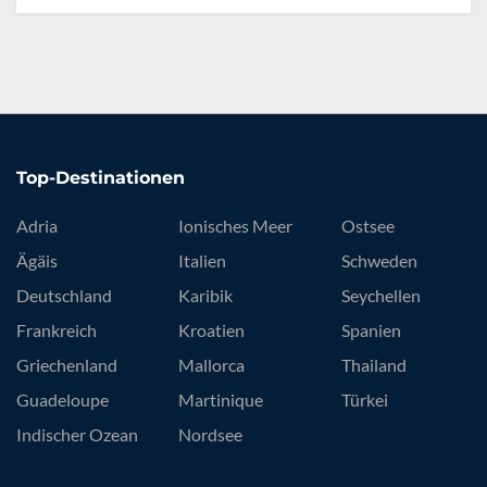
Top-Destinationen
Adria
Ionisches Meer
Ostsee
Ägäis
Italien
Schweden
Deutschland
Karibik
Seychellen
Frankreich
Kroatien
Spanien
Griechenland
Mallorca
Thailand
Guadeloupe
Martinique
Türkei
Indischer Ozean
Nordsee