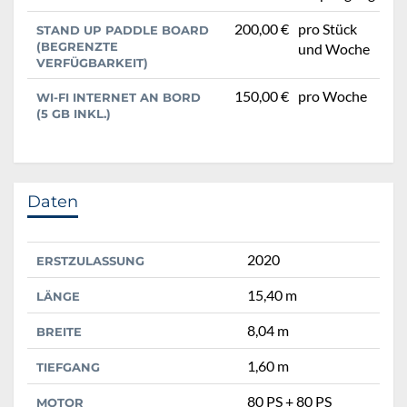
200,00 €
pro Stück
STAND UP PADDLE BOARD
(BEGRENZTE
und Woche
VERFÜGBARKEIT)
150,00 €
pro Woche
WI-FI INTERNET AN BORD
(5 GB INKL.)
Daten
2020
ERSTZULASSUNG
15,40 m
LÄNGE
8,04 m
BREITE
1,60 m
TIEFGANG
80 PS + 80 PS
MOTOR