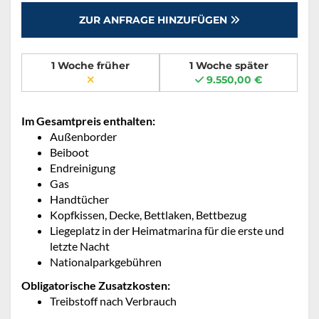
ZUR ANFRAGE HINZUFÜGEN
1 Woche früher
1 Woche später
9.550,00 €
Im Gesamtpreis enthalten:
Außenborder
Beiboot
Endreinigung
Gas
Handtücher
Kopfkissen, Decke, Bettlaken, Bettbezug
Liegeplatz in der Heimatmarina für die erste und
letzte Nacht
Nationalparkgebühren
Obligatorische Zusatzkosten:
Treibstoff nach Verbrauch