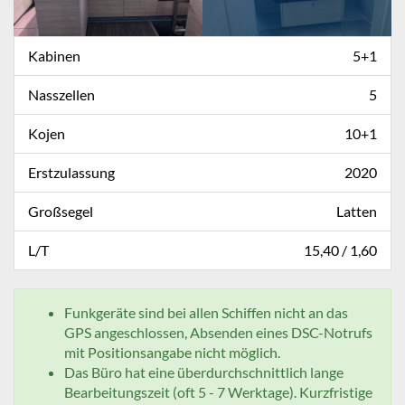
Kabinen
5+1
Nasszellen
5
Kojen
10+1
Erstzulassung
2020
Großsegel
Latten
L/T
15,40 / 1,60
Funkgeräte sind bei allen Schiffen nicht an das
GPS angeschlossen, Absenden eines DSC-Notrufs
mit Positionsangabe nicht möglich.
Das Büro hat eine überdurchschnittlich lange
Bearbeitungszeit (oft 5 - 7 Werktage). Kurzfristige