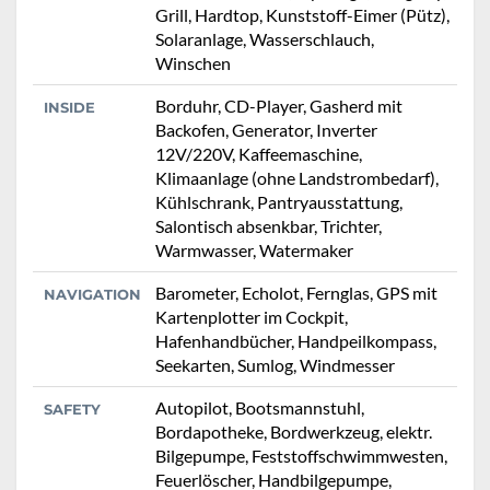
Grill, Hardtop, Kunststoff-Eimer (Pütz),
Solaranlage, Wasserschlauch,
Winschen
Borduhr, CD-Player, Gasherd mit
INSIDE
Backofen, Generator, Inverter
12V/220V, Kaffeemaschine,
Klimaanlage (ohne Landstrombedarf),
Kühlschrank, Pantryausstattung,
Salontisch absenkbar, Trichter,
Warmwasser, Watermaker
Barometer, Echolot, Fernglas, GPS mit
NAVIGATION
Kartenplotter im Cockpit,
Hafenhandbücher, Handpeilkompass,
Seekarten, Sumlog, Windmesser
Autopilot, Bootsmannstuhl,
SAFETY
Bordapotheke, Bordwerkzeug, elektr.
Bilgepumpe, Feststoffschwimmwesten,
Feuerlöscher, Handbilgepumpe,