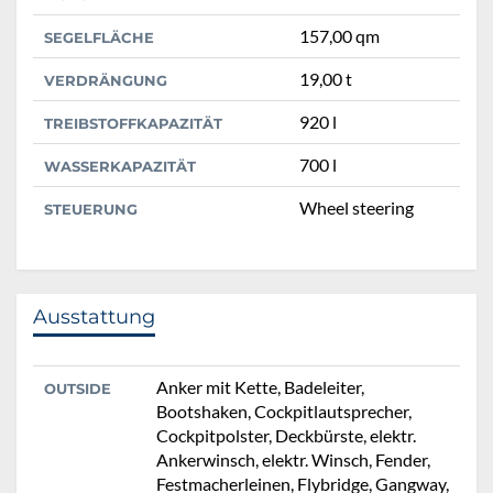
157,00 qm
SEGELFLÄCHE
19,00 t
VERDRÄNGUNG
920 l
TREIBSTOFFKAPAZITÄT
700 l
WASSERKAPAZITÄT
Wheel steering
STEUERUNG
Ausstattung
Anker mit Kette, Badeleiter,
OUTSIDE
Bootshaken, Cockpitlautsprecher,
Cockpitpolster, Deckbürste, elektr.
Ankerwinsch, elektr. Winsch, Fender,
Festmacherleinen, Flybridge, Gangway,