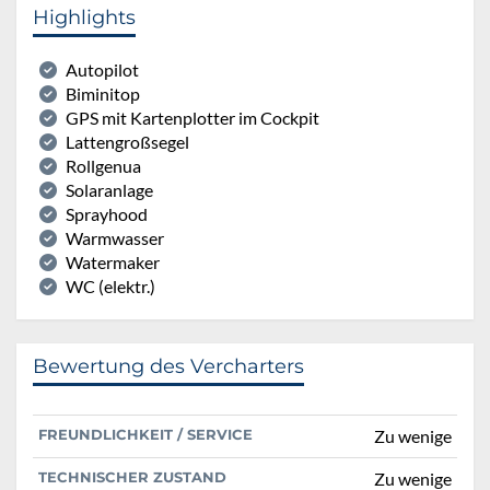
Highlights
Autopilot
Biminitop
GPS mit Kartenplotter im Cockpit
Lattengroßsegel
Rollgenua
Solaranlage
Sprayhood
Warmwasser
Watermaker
WC (elektr.)
Bewertung des Vercharters
FREUNDLICHKEIT / SERVICE
Zu wenige
TECHNISCHER ZUSTAND
Zu wenige