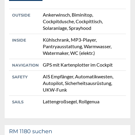
Ankerwinsch, Biminitop,
OUTSIDE
Cockpitdusche, Cockpittisch,
Solaranlage, Sprayhood
Kühlschrank, MP3-Player,
INSIDE
Pantryausstattung, Warmwasser,
Watermaker, WC (elektr.)
GPS mit Kartenplotter im Cockpit
NAVIGATION
AIS Empfänger, Automatikwesten,
SAFETY
Autopilot, Sicherheitsausrüstung,
UKW-Funk
Lattengroßsegel, Rollgenua
SAILS
RM 1180 suchen