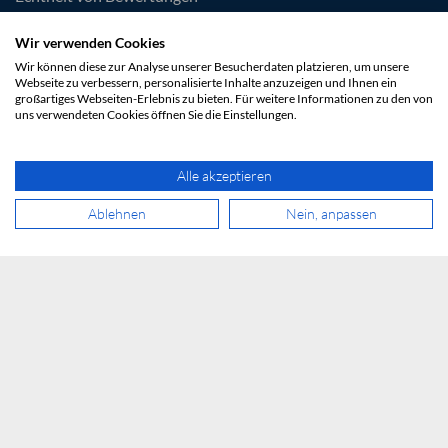
Wir verwenden Cookies
Wir können diese zur Analyse unserer Besucherdaten platzieren, um unsere
Webseite zu verbessern, personalisierte Inhalte anzuzeigen und Ihnen ein
großartiges Webseiten-Erlebnis zu bieten. Für weitere Informationen zu den von
uns verwendeten Cookies öffnen Sie die Einstellungen.
Alle akzeptieren
Ablehnen
Nein, anpassen