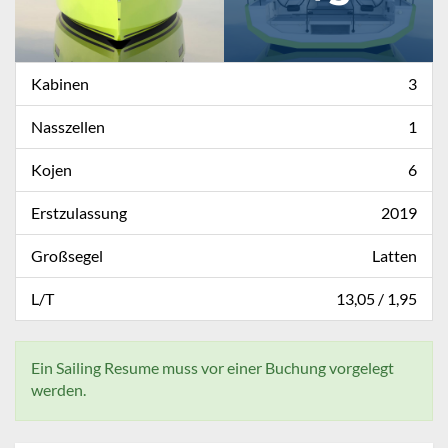
Kabinen
3
Nasszellen
1
Kojen
6
Erstzulassung
2019
Großsegel
Latten
L/T
13,05 / 1,95
Ein Sailing Resume muss vor einer Buchung vorgelegt
werden.