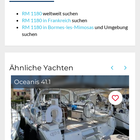
RM 1180
weltweit suchen
RM 1180 in Frankreich
suchen
RM 1180 in Bormes-les-Mimosas
und Umgebung
suchen
Ähnliche Yachten
Oceanis 41.1