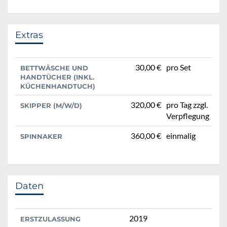
Extras
30,00 €
pro Set
BETTWÄSCHE UND
HANDTÜCHER (INKL.
KÜCHENHANDTUCH)
320,00 €
pro Tag zzgl.
SKIPPER (M/W/D)
Verpflegung
360,00 €
einmalig
SPINNAKER
Daten
2019
ERSTZULASSUNG