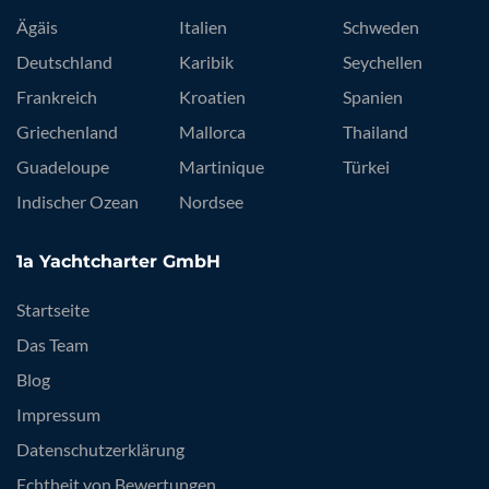
Ägäis
Italien
Schweden
Deutschland
Karibik
Seychellen
Frankreich
Kroatien
Spanien
Griechenland
Mallorca
Thailand
Guadeloupe
Martinique
Türkei
Indischer Ozean
Nordsee
1a Yachtcharter GmbH
Startseite
Das Team
Blog
Impressum
Datenschutzerklärung
Echtheit von Bewertungen