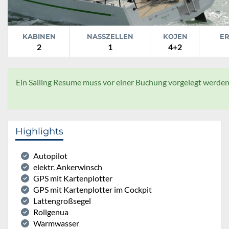
KABINEN
NASSZELLEN
KOJEN
E
2
1
4+2
Ein Sailing Resume muss vor einer Buchung vorgelegt werden
Highlights
Autopilot
elektr. Ankerwinsch
GPS mit Kartenplotter
GPS mit Kartenplotter im Cockpit
Lattengroßsegel
Rollgenua
Warmwasser