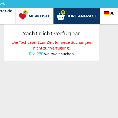
ook
ter.de
rter.de
0
0
DE
MERKLISTE
IHRE ANFRAGE
Yacht nicht verfügbar
Die Yacht steht zur Zeit für neue Buchungen
nicht zur Verfügung.
RM 970
weltweit suchen