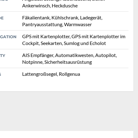
Ankerwinsch, Heckdusche
Fäkalientank, Kühlschrank, Ladegerät,
DE
Pantryausstattung, Warmwasser
GPS mit Kartenplotter, GPS mit Kartenplotter im
IGATION
Cockpit, Seekarten, Sumlog und Echolot
AIS Empfänger, Automatikwesten, Autopilot,
TY
Notpinne, Sicherheitsausrüstung
Lattengroßsegel, Rollgenua
S