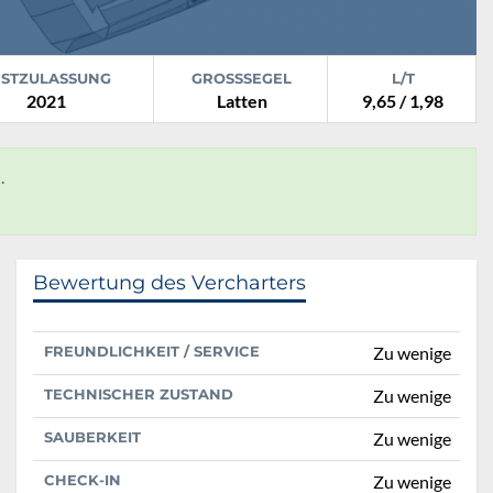
RSTZULASSUNG
GROSSSEGEL
L/T
2021
Latten
9,65 / 1,98
.
Bewertung des Vercharters
FREUNDLICHKEIT / SERVICE
Zu wenige
TECHNISCHER ZUSTAND
Zu wenige
SAUBERKEIT
Zu wenige
CHECK-IN
Zu wenige