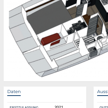
Daten
Auss
2021
ERSTZULASSUNG
OUT