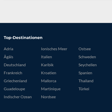
Top-Destinationen
Adria
Ionisches Meer
Ostsee
Ägäis
Italien
Schweden
Deutschland
Karibik
Seychellen
Frankreich
Kroatien
Spanien
Griechenland
Mallorca
Thailand
Guadeloupe
Martinique
Türkei
Indischer Ozean
Nordsee