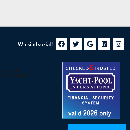
Wir sind sozial!