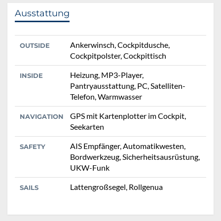
Ausstattung
Ankerwinsch, Cockpitdusche,
OUTSIDE
Cockpitpolster, Cockpittisch
Heizung, MP3-Player,
INSIDE
Pantryausstattung, PC, Satelliten-
Telefon, Warmwasser
GPS mit Kartenplotter im Cockpit,
NAVIGATION
Seekarten
AIS Empfänger, Automatikwesten,
SAFETY
Bordwerkzeug, Sicherheitsausrüstung,
UKW-Funk
Lattengroßsegel, Rollgenua
SAILS