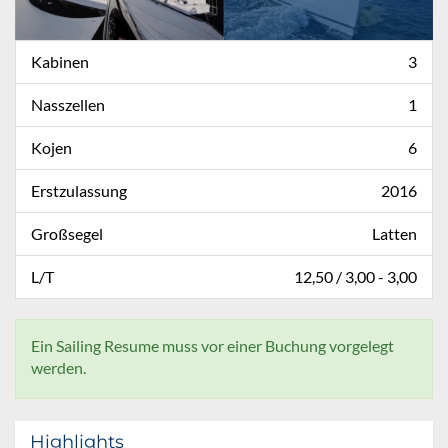
Kabinen
3
Nasszellen
1
Kojen
6
Erstzulassung
2016
Großsegel
Latten
L/T
12,50 / 3,00 - 3,00
Ein Sailing Resume muss vor einer Buchung vorgelegt
werden.
Highlights