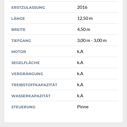
2016
ERSTZULASSUNG
12,50 m
LÄNGE
4,50 m
BREITE
3,00 m - 3,00 m
TIEFGANG
k.A
MOTOR
k.A
SEGELFLÄCHE
k.A
VERDRÄNGUNG
k.A
TREIBSTOFFKAPAZITÄT
k.A
WASSERKAPAZITÄT
Pinne
STEUERUNG