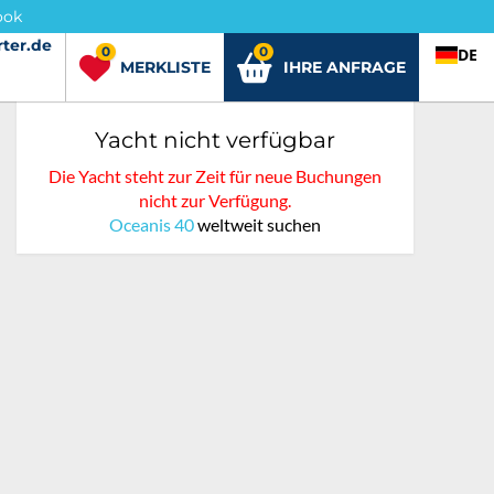
ook
ter.de
rter.de
0
0
DE
MERKLISTE
IHRE ANFRAGE
Yacht nicht verfügbar
Die Yacht steht zur Zeit für neue Buchungen
nicht zur Verfügung.
Oceanis 40
weltweit suchen