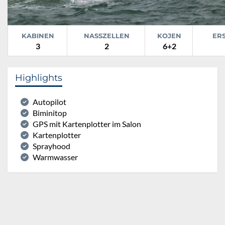
KABINEN
NASSZELLEN
KOJEN
ER
3
2
6+2
Highlights
Autopilot
Biminitop
GPS mit Kartenplotter im Salon
Kartenplotter
Sprayhood
Warmwasser