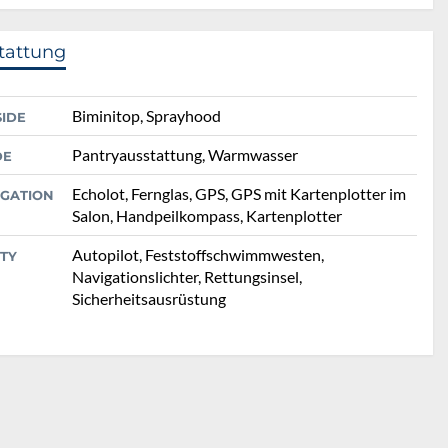
tattung
Biminitop, Sprayhood
SIDE
Pantryausstattung, Warmwasser
DE
Echolot, Fernglas, GPS, GPS mit Kartenplotter im
IGATION
Salon, Handpeilkompass, Kartenplotter
Autopilot, Feststoffschwimmwesten,
TY
Navigationslichter, Rettungsinsel,
Sicherheitsausrüstung