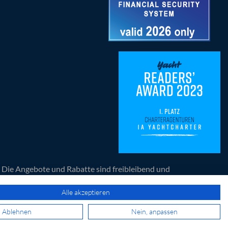
n. Die Angebote und Rabatte sind freibleibend und
artners der Yacht.
Alle akzeptieren
© 2026 1a Yachtcharter GmbH. Alle Rechte vorbehalten.
Ablehnen
Nein, anpassen