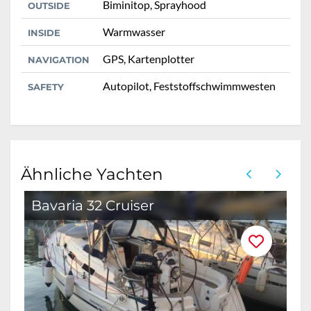
Biminitop, Sprayhood
OUTSIDE
Warmwasser
INSIDE
GPS, Kartenplotter
NAVIGATION
Autopilot, Feststoffschwimmwesten
SAFETY
Ähnliche Yachten
Bavaria 32 Cruiser
B